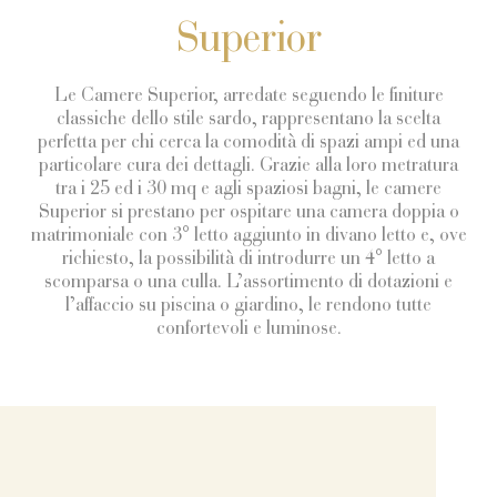
Superior
Le Camere Superior, arredate seguendo le finiture
classiche dello stile sardo, rappresentano la scelta
perfetta per chi cerca la comodità di spazi ampi ed una
particolare cura dei dettagli. Grazie alla loro metratura
tra i 25 ed i 30 mq e agli spaziosi bagni, le camere
Superior si prestano per ospitare una camera doppia o
matrimoniale con 3° letto aggiunto in divano letto e, ove
richiesto, la possibilità di introdurre un 4° letto a
scomparsa o una culla. L’assortimento di dotazioni e
l’affaccio su piscina o giardino, le rendono tutte
confortevoli e luminose.