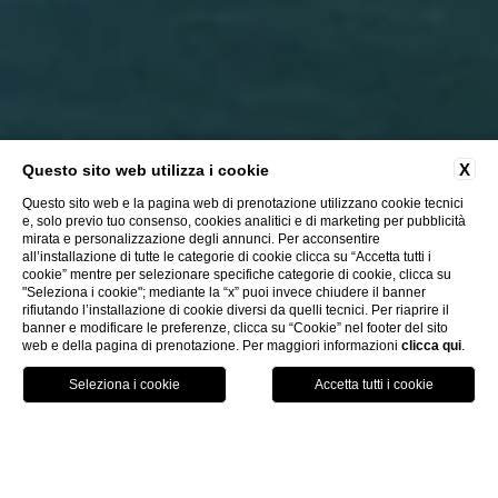
X
Questo sito web utilizza i cookie
Questo sito web e la pagina web di prenotazione utilizzano cookie tecnici
e, solo previo tuo consenso, cookies analitici e di marketing per pubblicità
mirata e personalizzazione degli annunci. Per acconsentire
all’installazione di tutte le categorie di cookie clicca su “Accetta tutti i
cookie” mentre per selezionare specifiche categorie di cookie, clicca su
"Seleziona i cookie"; mediante la “x” puoi invece chiudere il banner
rifiutando l’installazione di cookie diversi da quelli tecnici. Per riaprire il
banner e modificare le preferenze, clicca su “Cookie” nel footer del sito
web e della pagina di prenotazione. Per maggiori informazioni
clicca qui
.
CHIUDI
italiano
Prenota
MENU
contattaci
Home
Lavora con noi
Lavora con noi