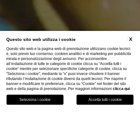
X
Questo sito web utilizza i cookie
Questo sito web e la pagina web di prenotazione utilizzano cookie tecnici
e, solo previo tuo consenso, cookies analitici e di marketing per pubblicità
mirata e personalizzazione degli annunci. Per acconsentire
all’installazione di tutte le categorie di cookie clicca su “Accetta tutti i
cookie” mentre per selezionare specifiche categorie di cookie, clicca su
"Seleziona i cookie"; mediante la “x” puoi invece chiudere il banner
rifiutando l’installazione di cookie diversi da quelli tecnici. Per riaprire il
banner e modificare le preferenze, clicca su “Cookie” nel footer del sito
web e della pagina di prenotazione. Per maggiori informazioni
clicca qui
.
CHIUDI
italiano
Prenota
MENU
contattaci
Home
Accomodation
Residence Sos Alinos
Residence Sos Alinos